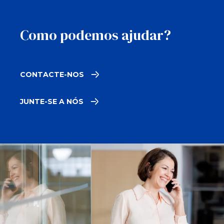
Como podemos ajudar?
CONTACTE-NOS
JUNTE-SE A NÓS