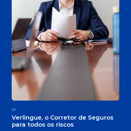
01
Verlingue, o Corretor de Seguros
para todos os riscos