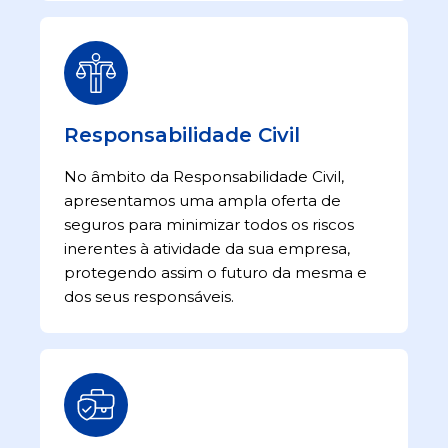
Responsabilidade Civil
No âmbito da Responsabilidade Civil,
apresentamos uma ampla oferta de
seguros para minimizar todos os riscos
inerentes à atividade da sua empresa,
protegendo assim o futuro da mesma e
dos seus responsáveis.