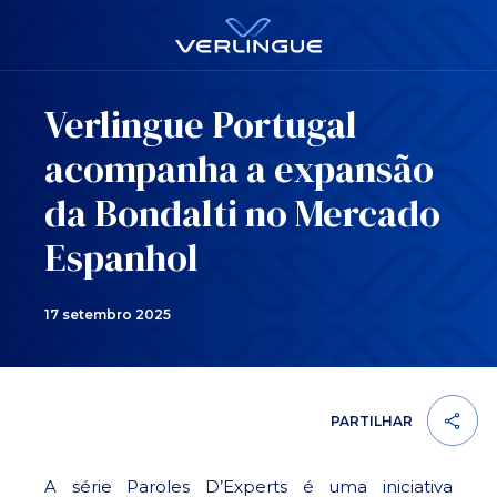
Verlingue Portugal
acompanha a expansão
da Bondalti no Mercado
Espanhol
17 setembro 2025
PARTILHAR
A série Paroles D’Experts é uma iniciativa