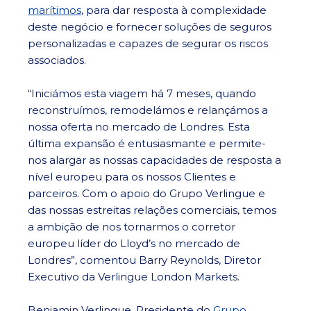
marítimos
, para dar resposta à complexidade
deste negócio e fornecer soluções de seguros
personalizadas e capazes de segurar os riscos
associados.
“Iniciámos esta viagem há 7 meses, quando
reconstruímos, remodelámos e relançámos a
nossa oferta no mercado de Londres. Esta
última expansão é entusiasmante e permite-
nos alargar as nossas capacidades de resposta a
nível europeu para os nossos Clientes e
parceiros. Com o apoio do Grupo Verlingue e
das nossas estreitas relações comerciais, temos
a ambição de nos tornarmos o corretor
europeu líder do Lloyd’s no mercado de
Londres”, comentou Barry Reynolds, Diretor
Executivo da Verlingue London Markets.
Benjamin Verlingue, Presidente do
Grupo