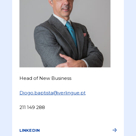
Head of New Business
Diogo.baptista@verlingue.pt
211 149 288
LINKEDIN