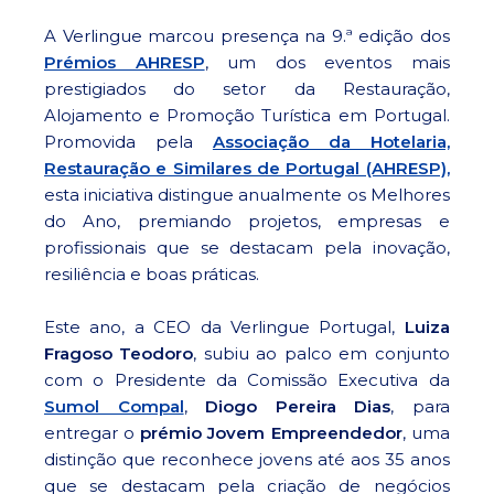
A Verlingue marcou presença na 9.ª edição dos
Prémios AHRESP
, um dos eventos mais
prestigiados do setor da Restauração,
Alojamento e Promoção Turística em Portugal.
Promovida pela
Associação da Hotelaria,
Restauração e Similares de Portugal (AHRESP),
esta iniciativa distingue anualmente os Melhores
do Ano, premiando projetos, empresas e
profissionais que se destacam pela inovação,
resiliência e boas práticas.
Este ano, a CEO da Verlingue Portugal,
Luiza
Fragoso Teodoro
, subiu ao palco em conjunto
com o Presidente da Comissão Executiva da
Sumol Compal
,
Diogo Pereira Dias
, para
entregar o
prémio
Jovem Empreendedor
, uma
distinção que reconhece jovens até aos 35 anos
que se destacam pela criação de negócios