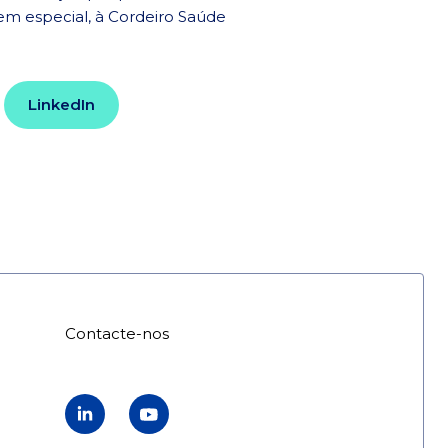
em especial, à Cordeiro Saúde
LinkedIn
o
Contacte-nos
Linkedin
YouTube