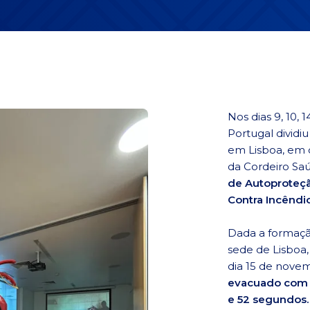
Nos dias 9, 10,
Portugal dividi
em Lisboa, em 
da Cordeiro S
de Autoproteç
Contra Incêndi
Dada a formaçã
sede de Lisboa,
dia 15 de novem
evacuado com 
e 52 segundos.