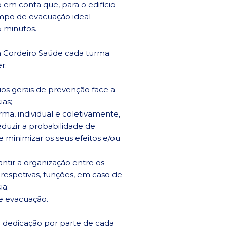
 em conta que, para o edifício
mpo de evacuação ideal
5 minutos.
 Cordeiro Saúde cada turma
r:
ios gerais de prevenção face a
as;
ma, individual e coletivamente,
duzir a probabilidade de
e minimizar os seus efeitos e/ou
ntir a organização entre os
 respetivas, funções, em caso de
a;
e evacuação.
dedicação por parte de cada