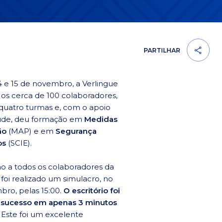
PARTILHAR
 14 e 15 de novembro, a Verlingue
u os cerca de 100 colaboradores,
quatro turmas e, com o apoio
aúde, deu formação em
Medidas
ão
(MAP) e em
Segurança
os
(SCIE).
o a todos os colaboradores da
 foi realizado um simulacro, no
bro, pelas 15:00.
O escritório foi
sucesso em apenas 3 minutos
Este foi um excelente