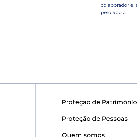
colaborador e, 
pelo apoio.
Proteção de Patrimóni
Proteção de Pessoas
Quem somos