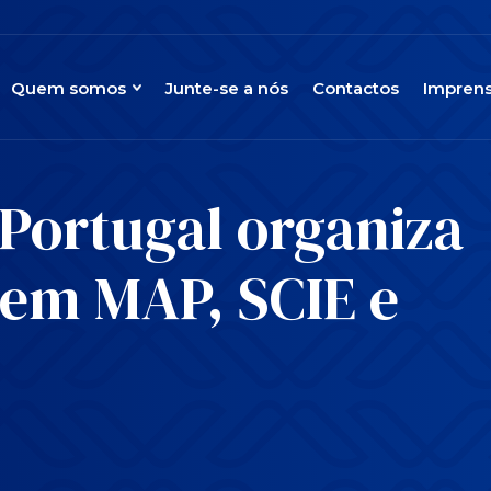
Quem somos
Junte-se a nós
Contactos
Impren
 Portugal organiza
em MAP, SCIE e