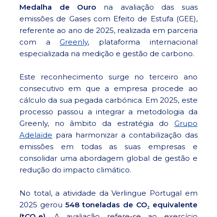
Medalha de Ouro
na avaliação das suas
emissões de Gases com Efeito de Estufa (GEE),
referente ao ano de 2025, realizada em parceria
com a
Greenly
, plataforma internacional
especializada na medição e gestão de carbono.
Este reconhecimento surge no terceiro ano
consecutivo em que a empresa procede ao
cálculo da sua pegada carbónica. Em 2025, este
processo passou a integrar a metodologia da
Greenly, no âmbito da estratégia do
Grupo
Adelaïde
para harmonizar a contabilização das
emissões em todas as suas empresas e
consolidar uma abordagem global de gestão e
redução do impacto climático.
No total, a atividade da Verlingue Portugal em
2025 gerou
548 toneladas de CO₂ equivalente
(tCO₂e)
. A avaliação refere-se ao exercício