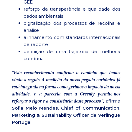
GEE
reforço da transparência e qualidade dos
dados ambientais
digitalização dos processos de recolha e
análise
alinhamento com standards internacionais
de reporte
definição de uma trajetória de melhoria
contínua
“Este reconhecimento confirma o caminho que temos
vindo a seguir. A medição da nossa pegada carbónica já
está integrada na forma como gerimos o impacto da nossa
atividade, e a parceria com a Greenly permite-nos
reforçar o rigor e a consistência deste processo”,
afirma
Sofia Melo Mendes, Chief of Communication,
Marketing & Sustainability Officer da Verlingue
Portugal
.