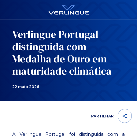
Verlingue Portugal
distinguida com
Medalha de Ouro em
maturidade climática
22 maio 2026
PARTILHAR
A Verlingue Portugal foi distinguida com a